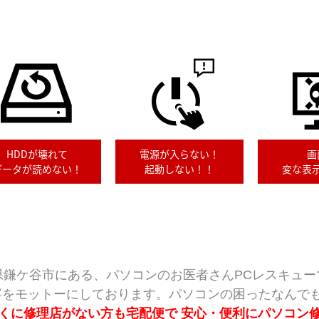
HDDが壊れて
電源が入らない！
画
データが読めない！
起動しない！！
変な表
県鎌ケ谷市にある、パソコンのお医者さんPCレスキュー
をモットーにしております。パソコンの困ったなんでも
くに修理店がない方も宅配便で 安心・便利にパソコン