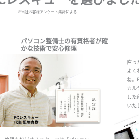
※当社お客様アンケート集計による
パソコン整備士の有資格者が確
かな技術で安心修理
直っ
よく
ね。
カル
した
いた