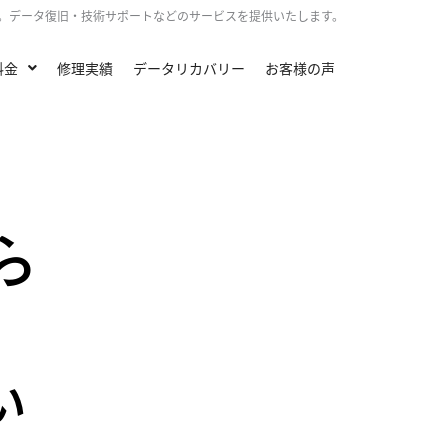
へ。データ復旧・技術サポートなどのサービスを提供いたします。
料金
修理実績
データリカバリー
お客様の声
ら
い