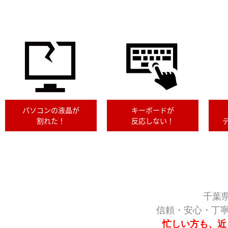
パソコンの液晶が
キーボードが
割れた！
反応しない！
千葉
信頼・安心・丁寧
忙しい方も、近