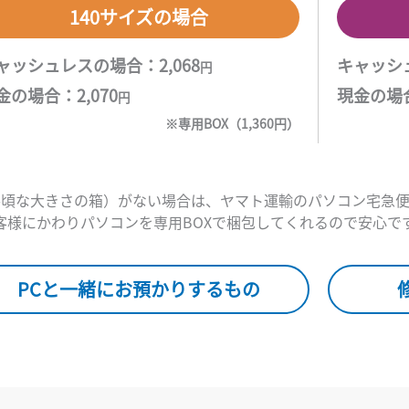
140サイズの場合
ャッシュレスの場合：2,068
キャッシュ
円
金の場合：2,070
現金の場合
円
※専用BOX（1,360円）
手頃な大きさの箱）がない場合は、ヤマト運輸のパソコン宅急便
客様にかわりパソコンを専用BOXで梱包してくれるので安心で
PCと一緒にお預かりするもの