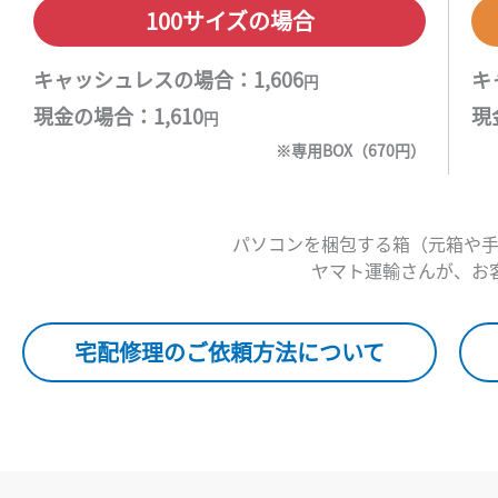
100サイズの場合
キャッシュレスの場合：1,606
キ
円
現金の場合：1,610
現
円
※専用BOX（670円）
パソコンを梱包する箱（元箱や
ヤマト運輸さんが、お
宅配修理のご依頼方法について