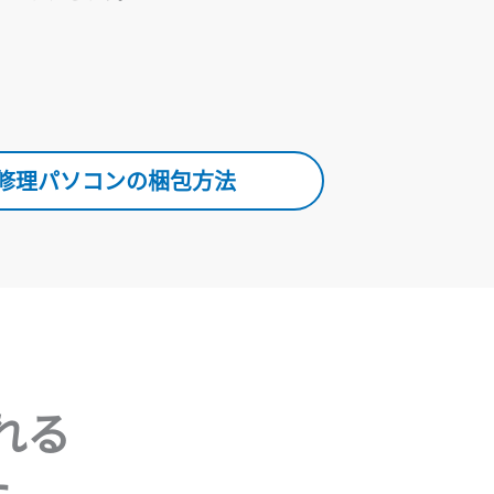
修理パソコンの梱包方法
れる
た