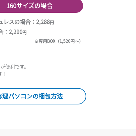
160サイズの場合
レスの場合：2,288
円
：2,290
円
※専用BOX（1,520円～）
が便利です。
す！
修理パソコンの梱包方法