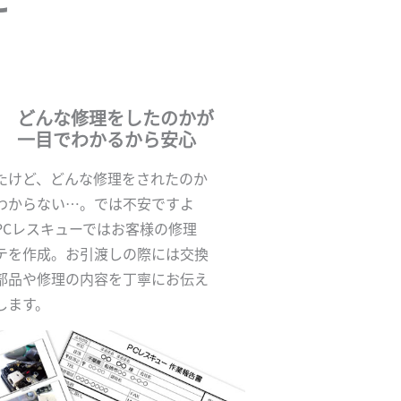
どんな修理をしたのかが
一目でわかるから安心
たけど、どんな修理をされたのか
わからない…。では不安ですよ
PCレスキューではお客様の修理
テを作成。お引渡しの際には交換
部品や修理の内容を丁寧にお伝え
します。