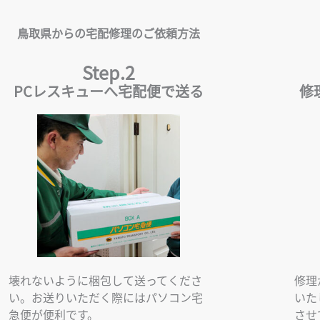
鳥取県からの宅配修理のご依頼方法
Step.2
PCレスキューへ宅配便で送る
修
壊れないように梱包して送ってくださ
修理
い。お送りいただく際にはパソコン宅
いた
急便が便利です。
させ