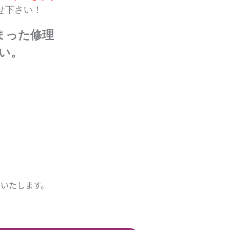
せ下さい！
まった修理
い。
いたします。