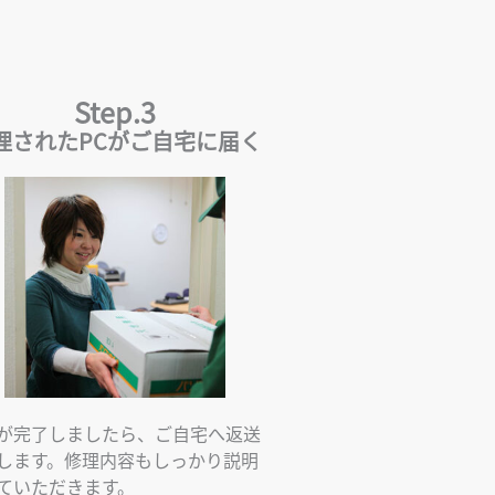
Step.3
理されたPCがご自宅に届く
が完了しましたら、ご自宅へ返送
します。修理内容もしっかり説明
ていただきます。