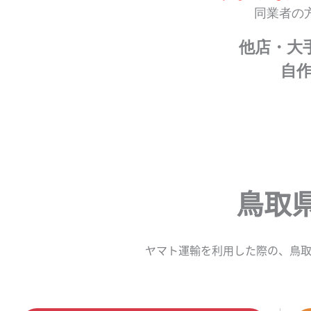
同業者の
他店・大
自
鳥取
ヤマト運輸を利用した際の、鳥