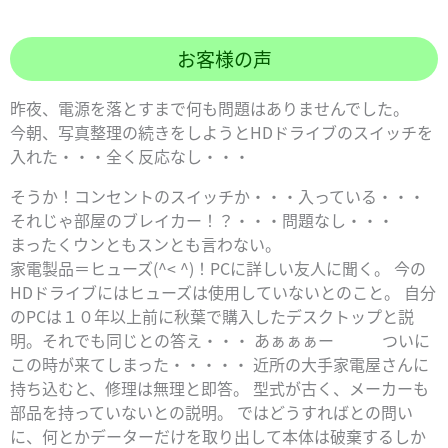
お客様の声
昨夜、電源を落とすまで何も問題はありませんでした。
今朝、写真整理の続きをしようとHDドライブのスイッチを
入れた・・・全く反応なし・・・
そうか！コンセントのスイッチか・・・入っている・・・
それじゃ部屋のブレイカー！？・・・問題なし・・・
まったくウンともスンとも言わない。
家電製品＝ヒューズ(^< ^)！PCに詳しい友人に聞く。 今の
HDドライブにはヒューズは使用していないとのこと。 自分
のPCは１０年以上前に秋葉で購入したデスクトップと説
明。それでも同じとの答え・・・ あぁぁぁー ついに
この時が来てしまった・・・・・ 近所の大手家電屋さんに
持ち込むと、修理は無理と即答。 型式が古く、メーカーも
部品を持っていないとの説明。 ではどうすればとの問い
に、何とかデーターだけを取り出して本体は破棄するしか