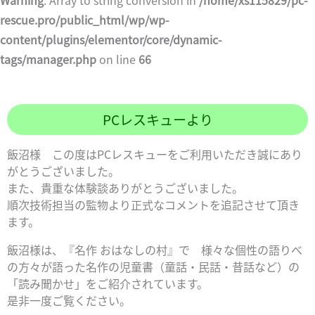
Warning
: Array to string conversion in
/home/xs115829/pc-
rescue.pro/public_html/wp/wp-
content/plugins/elementor/core/dynamic-
tags/manager.php
on line
66
PCレスキューより
飯沼様 この度はPCレスキューをご利用いただき誠にあり
がとうございました。
また、貴重な体験談ありがとうございました。
順次技術担当の監物より正式なコメントを追記させて頂き
ます。
飯沼様は、『名作 おはなしの村』で 様々な個性の語りべ
の方々が語った名作の児童書（童話・民話・昔話など）の
「読み聞かせ」をご紹介されています。
是非一度ご覧ください。