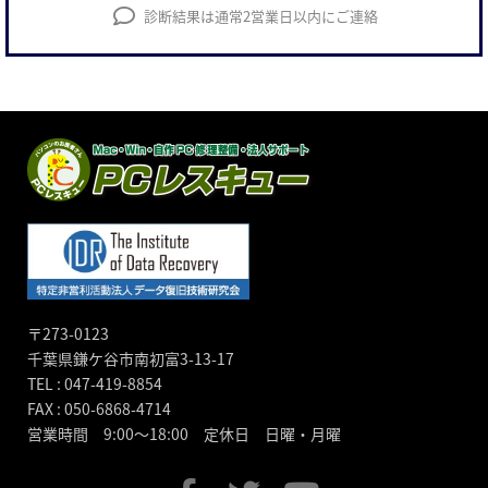
診断結果は通常2営業日以内にご連絡
〒273-0123
千葉県鎌ケ谷市南初富3-13-17
TEL : 047-419-8854
FAX : 050-6868-4714
営業時間 9:00～18:00 定休日 日曜・月曜
F
T
Y