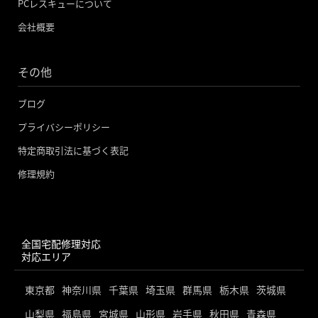
PCレスキューについて
会社概要
その他
ブログ
プライバシーポリシー
特定商取引法に基づく表記
修理規約
全国宅配修理対応
対応エリア
東京都
神奈川県
千葉県
埼玉県
群馬県
栃木県
茨城県
山梨県
福島県
宮城県
山形県
岩手県
秋田県
青森県