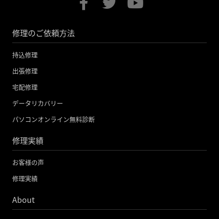
a
w
o
c
i
u
修理のご依頼方法
e
t
t
b
t
u
持込修理
o
e
b
出張修理
o
r
e
宅配修理
k
データリカバリー
-
パソコンオンライン無料診断
f
修理実績
お客様の声
修理実績
About