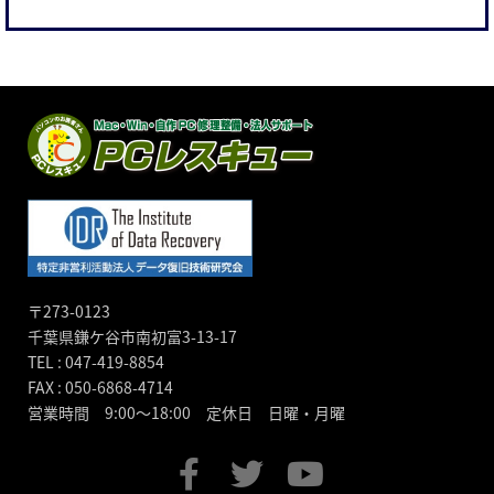
〒273-0123
千葉県鎌ケ谷市南初富3-13-17
TEL : 047-419-8854
FAX : 050-6868-4714
営業時間 9:00～18:00 定休日 日曜・月曜
F
T
Y
a
w
o