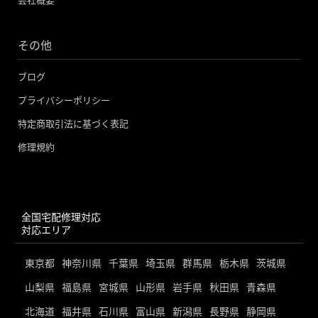
その他
ブログ
プライバシーポリシー
特定商取引法に基づく表記
修理規約
全国宅配修理対応
対応エリア
東京都
神奈川県
千葉県
埼玉県
群馬県
栃木県
茨城県
山梨県
福島県
宮城県
山形県
岩手県
秋田県
青森県
北海道
福井県
石川県
富山県
新潟県
長野県
静岡県