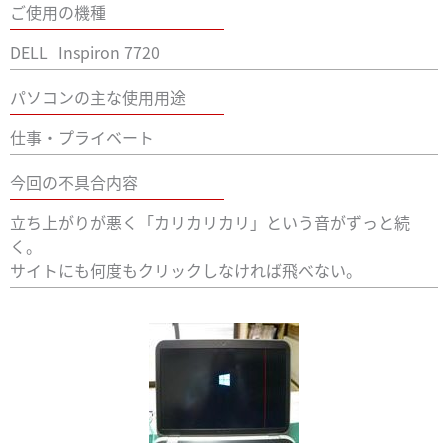
ご使用の機種
DELL
Inspiron 7720
パソコンの主な使用用途
仕事・プライベート
今回の不具合内容
立ち上がりが悪く「カリカリカリ」という音がずっと続
く。
サイトにも何度もクリックしなければ飛べない。