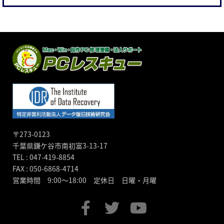
〒273-0123
千葉県鎌ケ谷市南初富3-13-17
TEL : 047-419-8854
FAX : 050-6868-4714
営業時間 9:00～18:00 定休日 日曜・月曜
F
T
Y
a
w
o