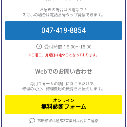
お急ぎの場合はお電話で！
スマホの場合は電話番号タップ発信できます。
047-419-8854
受付時間：9:00～18:00
※日曜日、月曜日は定休日となっております。
Webでのお問い合わせ
専用フォームの項目に答えるだけで、
修理の可否、修理費用の概算をお伝えします。
オンライン
無料診断フォーム
診断結果は通常2営業日以内にご連絡