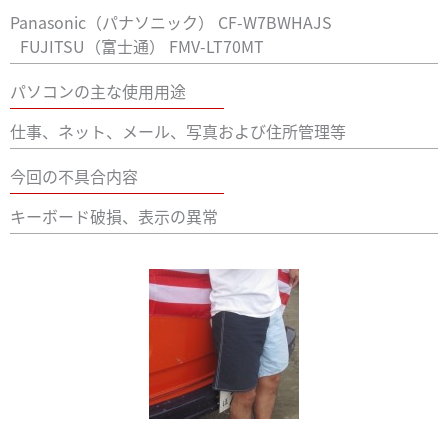
Panasonic（パナソニック） CF-W7BWHAJS
FUJITSU（富士通） FMV-LT70MT
パソコンの主な使用用途
仕事、ネット、メール、写真および住所管理等
今回の不具合内容
キーボード破損、表示の異常