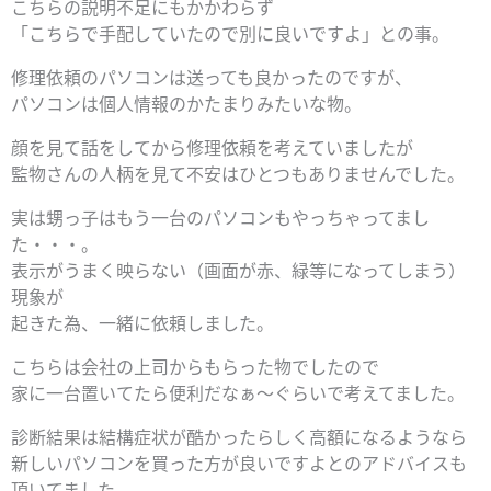
こちらの説明不足にもかかわらず
「こちらで手配していたので別に良いですよ」との事。
修理依頼のパソコンは送っても良かったのですが、
パソコンは個人情報のかたまりみたいな物。
顔を見て話をしてから修理依頼を考えていましたが
監物さんの人柄を見て不安はひとつもありませんでした。
実は甥っ子はもう一台のパソコンもやっちゃってまし
た・・・。
表示がうまく映らない（画面が赤、緑等になってしまう）
現象が
起きた為、一緒に依頼しました。
こちらは会社の上司からもらった物でしたので
家に一台置いてたら便利だなぁ～ぐらいで考えてました。
診断結果は結構症状が酷かったらしく高額になるようなら
新しいパソコンを買った方が良いですよとのアドバイスも
頂いてました。