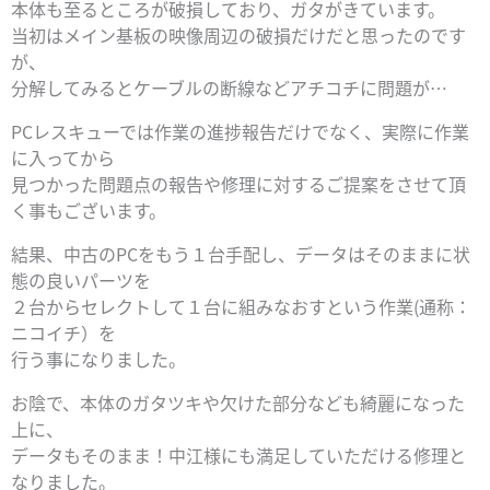
本体も至るところが破損しており、ガタがきています。
当初はメイン基板の映像周辺の破損だけだと思ったのです
が、
分解してみるとケーブルの断線などアチコチに問題が…
PCレスキューでは作業の進捗報告だけでなく、実際に作業
に入ってから
見つかった問題点の報告や修理に対するご提案をさせて頂
く事もございます。
結果、中古のPCをもう１台手配し、データはそのままに状
態の良いパーツを
２台からセレクトして１台に組みなおすという作業(通称：
ニコイチ）を
行う事になりました。
お陰で、本体のガタツキや欠けた部分なども綺麗になった
上に、
データもそのまま！中江様にも満足していただける修理と
なりました。