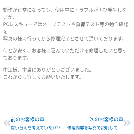
動作が正常になっても、使用中にトラブルが再び発生しな
いか、
PCレスキューではメモリテストや負荷テスト等の動作確認
を
写真の様に行ってから修理完了とさせて頂いております。
何とか安く、お客様に喜んでいただける修理したいと思っ
ております。
中江様、本当にありがとうございました。
これからも宜しくお願いいたします。
Prev
Ne
前のお客様の声
次のお客様の声
買い替えを考えていたパソコンが快適に復活できて、 本当に感謝の気持ちでいっぱいです
修理内容を写真で説明して頂いて、非常に信頼できました