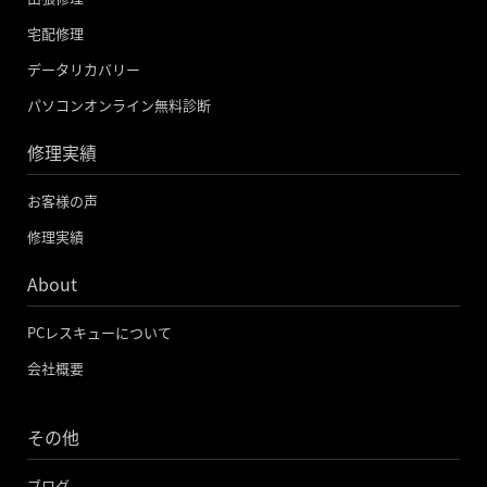
o
r
e
宅配修理
k
データリカバリー
-
パソコンオンライン無料診断
f
修理実績
お客様の声
修理実績
About
PCレスキューについて
会社概要
その他
ブログ