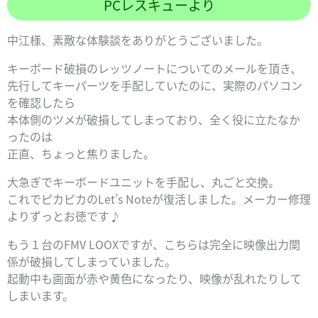
PCレスキューより
中江様、素敵な体験談をありがとうございました。
キーボード破損のレッツノートについてのメールを頂き、
先行してキーパーツを手配していたのに、実際のパソコン
を確認したら
本体側のツメが破損してしまっており、全く役に立たなか
ったのは
正直、ちょっと焦りました。
大急ぎでキーボードユニットを手配し、丸ごと交換。
これでピカピカのLet’s Noteが復活しました。メーカー修理
よりずっとお徳です♪
もう１台のFMV LOOXですが、こちらは完全に映像出力関
係が破損してしまっていました。
起動中も画面が赤や黄色になったり、映像が乱れたりして
しまいます。