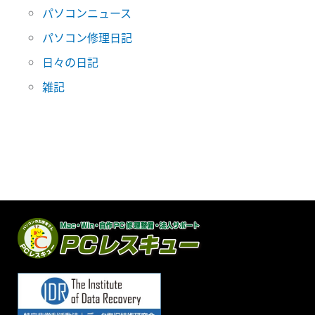
パソコンニュース
パソコン修理日記
日々の日記
雑記