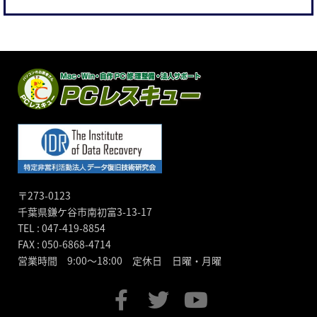
〒273-0123
千葉県鎌ケ谷市南初富3-13-17
TEL : 047-419-8854
FAX : 050-6868-4714
営業時間 9:00～18:00 定休日 日曜・月曜
F
T
Y
a
w
o