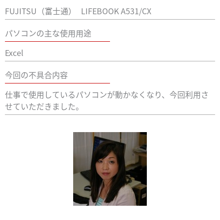
FUJITSU（富士通）
LIFEBOOK A531/CX
パソコンの主な使用用途
Excel
今回の不具合内容
仕事で使用しているパソコンが動かなくなり、今回利用さ
せていただきました。